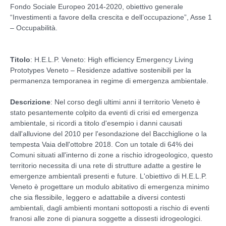
Fondo Sociale Europeo 2014-2020, obiettivo generale
“Investimenti a favore della crescita e dell’occupazione”, Asse 1
– Occupabilità.
Titolo
: H.E.L.P. Veneto: High efficiency Emergency Living
Prototypes Veneto – Residenze adattive sostenibili per la
permanenza temporanea in regime di emergenza ambientale.
Descrizione
: Nel corso degli ultimi anni il territorio Veneto è
stato pesantemente colpito da eventi di crisi ed emergenza
ambientale, si ricordi a titolo d'esempio i danni causati
dall'alluvione del 2010 per l'esondazione del Bacchiglione o la
tempesta Vaia dell'ottobre 2018. Con un totale di 64% dei
Comuni situati all'interno di zone a rischio idrogeologico, questo
territorio necessita di una rete di strutture adatte a gestire le
emergenze ambientali presenti e future. L'obiettivo di H.E.L.P.
Veneto è progettare un modulo abitativo di emergenza minimo
che sia flessibile, leggero e adattabile a diversi contesti
ambientali, dagli ambienti montani sottoposti a rischio di eventi
franosi alle zone di pianura soggette a dissesti idrogeologici.