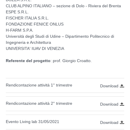
CLUB ALPINO ITALIANO – sezione di Dolo - Riviera del Brenta
ESPE S.R.L.
FISCHER ITALIA S.R.L.
FONDAZIONE FENICE ONLUS
H-FARM S.P.A.
Università degli Studi di Udine – Dipartimento Politecnico di
Ingegneria e Architettura
UNIVERSITA' IUAV DI VENEZIA
Referente del progetto
: prof. Giorgio Croatto.
Rendicontazione attività 1° trimestre
Download
Rendicontazione attività 2° trimestre
Download
Evento Living lab 31/05/2021
Download