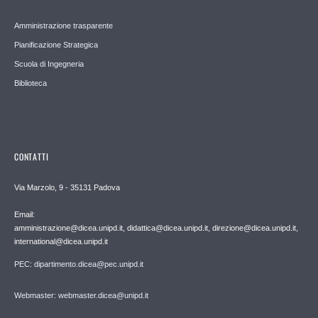
Amministrazione trasparente
Pianificazione Strategica
Scuola di Ingegneria
Biblioteca
CONTATTI
Via Marzolo, 9 - 35131 Padova
Email:
amministrazione@dicea.unipd.it, didattica@dicea.unipd.it, direzione@dicea.unipd.it,
international@dicea.unipd.it
PEC: dipartimento.dicea@pec.unipd.it
Webmaster: webmaster.dicea@unipd.it