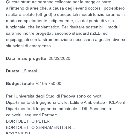
Queste strutture saranno collocate per la maggior parte
all'interno di aree che, a causa degli eventi occorsi, potrebbero
risultare isolate (off-grid) e dunque tali moduli funzioneranno in
modo completamente indipendente, sia dal punto di vista
funzionale, che impiantistico. Per risultare sostenibili i moduli
saranno inoltre progettati secondo standard nZEB, ed
equipaggiati con la strumentazione necessaria a gestire diverse
situazioni di emergenza.
Data inizio progetto
: 28/09/2020.
Durata
: 15 mesi.
Budget totale
: € 105.750,00.
Per l’Università degli Studi di Padova sono coinvolti il
Dipartimento di Ingegneria Civile, Edile e Ambientale - ICEA e il
Dipartimento di Ingegneria Industriale – DII. Sono inoltre
coinvolti i seguenti Partner:
BORTOLETTO PETER
BORTOLETTO SERRAMENTI S.R.L.
BOZZA S.R.L.