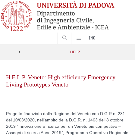
SEARCH
ENG
HELP
Skip
to
H.E.L.P. Veneto: High efficiency Emergency
content
Living Prototypes Veneto
Progetto finanziato dalla Regione del Veneto con D.G.R n. 231
del 10/03/2020, nell’ambito della D.G.R. n. 1463 dell’8 ottobre
2019 “Innovazione e ricerca per un Veneto più competitivo –
Assegni di ricerca Anno 2019”, Programma Operativo Regionale