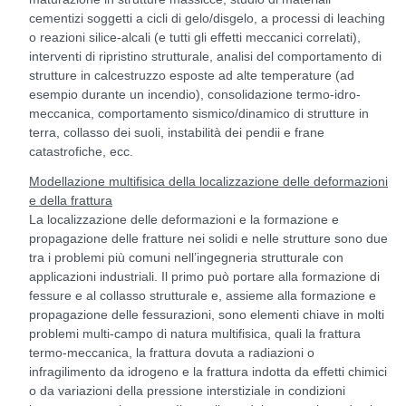
cementizi soggetti a cicli di gelo/disgelo, a processi di leaching
o reazioni silice-alcali (e tutti gli effetti meccanici correlati),
interventi di ripristino strutturale, analisi del comportamento di
strutture in calcestruzzo esposte ad alte temperature (ad
esempio durante un incendio), consolidazione termo-idro-
meccanica, comportamento sismico/dinamico di strutture in
terra, collasso dei suoli, instabilità dei pendii e frane
catastrofiche, ecc.
Modellazione multifisica della localizzazione delle deformazioni
e della frattura
La localizzazione delle deformazioni e la formazione e
propagazione delle fratture nei solidi e nelle strutture sono due
tra i problemi più comuni nell’ingegneria strutturale con
applicazioni industriali. Il primo può portare alla formazione di
fessure e al collasso strutturale e, assieme alla formazione e
propagazione delle fessurazioni, sono elementi chiave in molti
problemi multi-campo di natura multifisica, quali la frattura
termo-meccanica, la frattura dovuta a radiazioni o
infragilimento da idrogeno e la frattura indotta da effetti chimici
o da variazioni della pressione interstiziale in condizioni