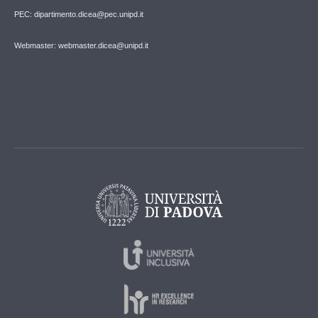
PEC: dipartimento.dicea@pec.unipd.it
Webmaster: webmaster.dicea@unipd.it