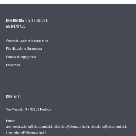
INGEGNERIA CIVILE EDILE E
AMBIENTALE
Amministrazione trasparente
Pianificazione Strategica
Scuola di Ingegneria
Biblioteca
CONTATTI
Via Marzolo, 9 - 35131 Padova
Email:
amministrazione@dicea.unipd.it, didattica@dicea.unipd.it, direzione@dicea.unipd.it,
international@dicea.unipd.it