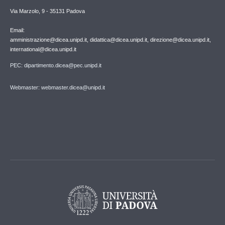
Via Marzolo, 9 - 35131 Padova
Email:
amministrazione@dicea.unipd.it, didattica@dicea.unipd.it, direzione@dicea.unipd.it,
international@dicea.unipd.it
PEC: dipartimento.dicea@pec.unipd.it
Webmaster: webmaster.dicea@unipd.it