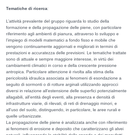
Tematiche di ricerca
:
L’attività prevalente del gruppo riguarda lo studio della
formazione e della propagazione delle piene, con particolare
riferimento agli ambienti di pianura, attraverso lo sviluppo e
l’impiego di modelli matematici a fondo fisso e mobile che
vengono continuamente aggiornati e migliorati in termini di
prestazioni e accuratezza delle previsioni. Le tematiche trattate
sono di attuale e sempre maggiore interesse, in virtù dei
cambiamenti climatici in corso e della crescente pressione
antropica. Particolare attenzione è rivolta alla stima della
pericolosità idraulica associata ai fenomeni di esondazione a
seguito di sormonti o di rotture arginali utilizzando approcci
diversi in relazione all’estensione delle superfici potenzialmente
allagabili, all’entità degli eventi, alla presenza e densità di
infrastrutture viarie, di rilevati, di reti di drenaggio minori, e
all’uso del suolo, distinguendo, in particolare, le aree rurali e
quelle urbanizzate.
La propagazione delle piene è analizzata anche con riferimento
ai fenomeni di erosione e deposito che caratterizzano gli alvei
naturali, influenzando la stabilità delle sponde e dei manufatti