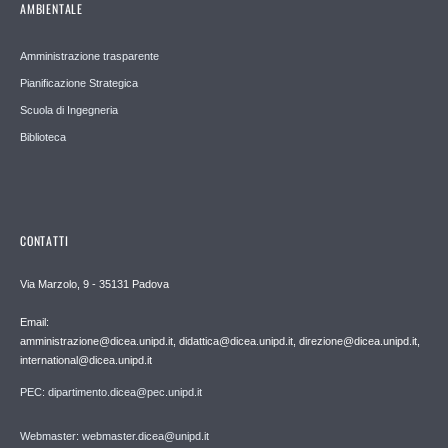
AMBIENTALE
Amministrazione trasparente
Pianificazione Strategica
Scuola di Ingegneria
Biblioteca
CONTATTI
Via Marzolo, 9 - 35131 Padova
Email:
amministrazione@dicea.unipd.it, didattica@dicea.unipd.it, direzione@dicea.unipd.it,
international@dicea.unipd.it
PEC: dipartimento.dicea@pec.unipd.it
Webmaster: webmaster.dicea@unipd.it