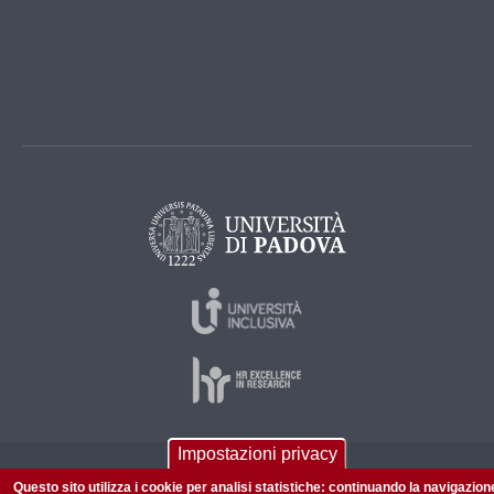
Impostazioni privacy
© 2026 Università di Padova - Tutti i diritti riservati
Questo sito utilizza i cookie per analisi statistiche: continuando la navigazion