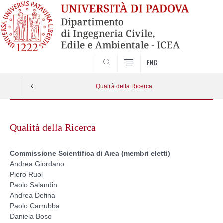
SEARCH
ENG
Qualità della Ricerca
Skip
to
Qualità della Ricerca
content
Commissione Scientifica di Area (membri eletti)
Andrea Giordano
Piero Ruol
Paolo Salandin
Andrea Defina
Paolo Carrubba
Daniela Boso