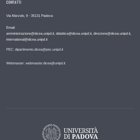
CONTATTI
Via Marzolo, 9 - 35131 Padova
Email:
amministrazione@dicea.unipd.it, didattica@dicea.unipd.it, direzione@dicea.unipd.it,
international@dicea.unipd.it
PEC: dipartimento.dicea@pec.unipd.it
Webmaster: webmaster.dicea@unipd.it