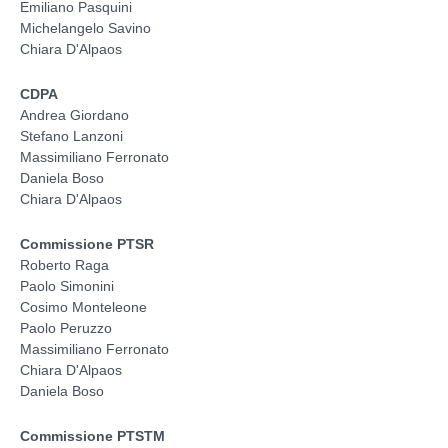
Emiliano Pasquini
Michelangelo Savino
Chiara D'Alpaos
CDPA
Andrea Giordano
Stefano Lanzoni
Massimiliano Ferronato
Daniela Boso
Chiara D'Alpaos
Commissione PTSR
Roberto Raga
Paolo Simonini
Cosimo Monteleone
Paolo Peruzzo
Massimiliano Ferronato
Chiara D'Alpaos
Daniela Boso
Commissione PTSTM