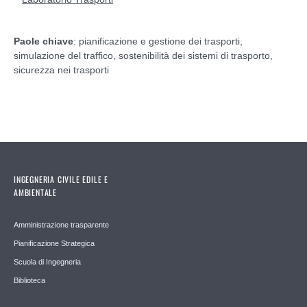
Paole chiave
: pianificazione e gestione dei trasporti,
simulazione del traffico, sostenibilità dei sistemi di trasporto,
sicurezza nei trasporti
INGEGNERIA CIVILE EDILE E
AMBIENTALE
Amministrazione trasparente
Pianificazione Strategica
Scuola di Ingegneria
Biblioteca