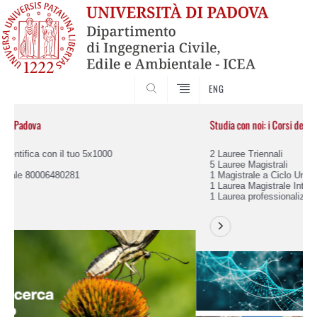
SEARCH
ENG
Studia con noi: i Corsi del Dipartimento ICEA
2 Lauree Triennali
5 Lauree Magistrali
1 Magistrale a Ciclo Unico
1 Laurea Magistrale Internazionale
1 Laurea professionalizzante