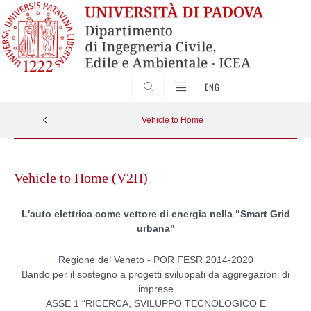
SEARCH
ENG
Vehicle to Home
Skip
to
Vehicle to Home (V2H)
content
L'auto elettrica come vettore di energia nella "Smart Grid
urbana"
Regione del Veneto - POR FESR 2014-2020
Bando per il sostegno a progetti sviluppati da aggregazioni di
imprese
ASSE 1 “RICERCA, SVILUPPO TECNOLOGICO E