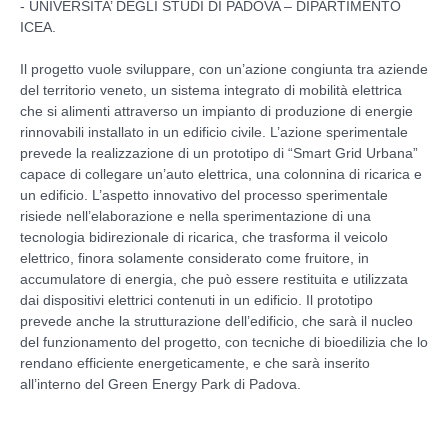
- UNIVERSITA’ DEGLI STUDI DI PADOVA – DIPARTIMENTO
ICEA.
Il progetto vuole sviluppare, con un’azione congiunta tra aziende
del territorio veneto, un sistema integrato di mobilità elettrica
che si alimenti attraverso un impianto di produzione di energie
rinnovabili installato in un edificio civile. L’azione sperimentale
prevede la realizzazione di un prototipo di “Smart Grid Urbana”
capace di collegare un’auto elettrica, una colonnina di ricarica e
un edificio. L’aspetto innovativo del processo sperimentale
risiede nell’elaborazione e nella sperimentazione di una
tecnologia bidirezionale di ricarica, che trasforma il veicolo
elettrico, finora solamente considerato come fruitore, in
accumulatore di energia, che può essere restituita e utilizzata
dai dispositivi elettrici contenuti in un edificio. Il prototipo
prevede anche la strutturazione dell’edificio, che sarà il nucleo
del funzionamento del progetto, con tecniche di bioedilizia che lo
rendano efficiente energeticamente, e che sarà inserito
all’interno del Green Energy Park di Padova.