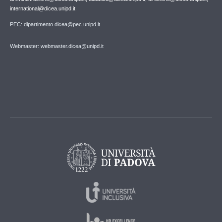
international@dicea.unipd.it
PEC: dipartimento.dicea@pec.unipd.it
Webmaster: webmaster.dicea@unipd.it