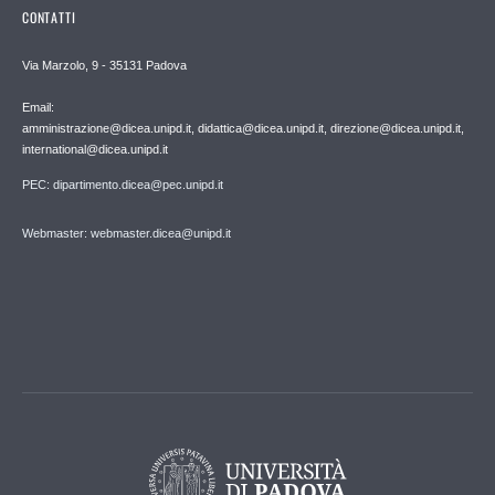
CONTATTI
Via Marzolo, 9 - 35131 Padova
Email:
amministrazione@dicea.unipd.it, didattica@dicea.unipd.it, direzione@dicea.unipd.it,
international@dicea.unipd.it
PEC: dipartimento.dicea@pec.unipd.it
Webmaster: webmaster.dicea@unipd.it