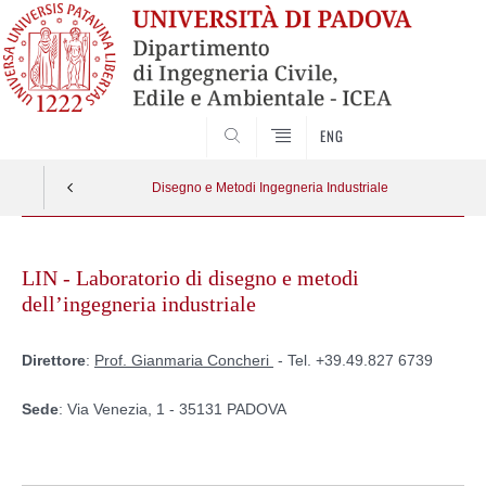
SEARCH
ENG
Disegno e Metodi Ingegneria Industriale
Skip
to
LIN - Laboratorio di disegno e metodi
content
dell’ingegneria industriale
Direttore
:
Prof. Gianmaria Concheri
- Tel. +39.49.827 6739
Sede
: Via Venezia, 1 - 35131 PADOVA