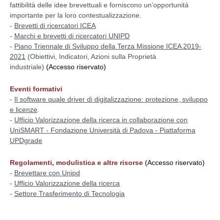
fattibilità delle idee brevettuali e forniscono un’opportunità
importante per la loro contestualizzazione.
-
Brevetti di ricercatori ICEA
-
Marchi e brevetti di ricercatori UNIPD
-
Piano Triennale di Sviluppo della Terza Missione ICEA 2019-
2021
(Obiettivi, Indicatori, Azioni sulla Proprietà
industriale)
(Accesso riservato)
Eventi formativi
-
Il software quale driver di digitalizzazione: protezione, sviluppo
e licenze
.
-
Ufficio Valorizzazione della ricerca in collaborazione con
UniSMART - Fondazione Università di Padova - Piattaforma
UPDgrade
Regolamenti, modulistica e altre risorse
(Accesso riservato)
-
Brevettare con Unipd
-
Ufficio Valorizzazione della ricerca
-
Settore Trasferimento di Tecnologia