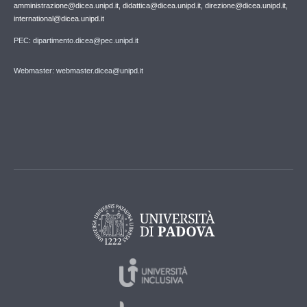
amministrazione@dicea.unipd.it, didattica@dicea.unipd.it, direzione@dicea.unipd.it,
international@dicea.unipd.it
PEC: dipartimento.dicea@pec.unipd.it
Webmaster: webmaster.dicea@unipd.it