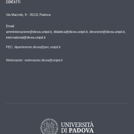
CONTATTI
Via Marzolo, 9 - 35131 Padova
Email:
amministrazione@dicea.unipd.it, didattica@dicea.unipd.it, direzione@dicea.unipd.it,
international@dicea.unipd.it
PEC: dipartimento.dicea@pec.unipd.it
Webmaster: webmaster.dicea@unipd.it