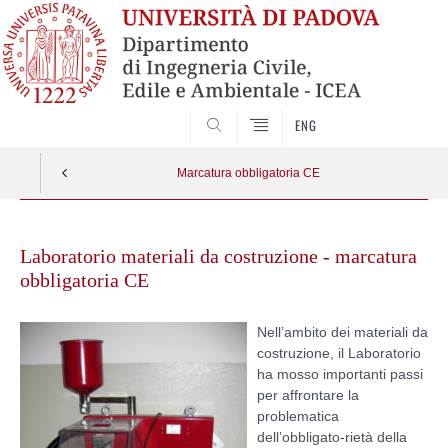
SEARCH
ENG
Marcatura obbligatoria CE
Skip
to
Laboratorio materiali da costruzione - marcatura
content
obbligatoria CE
Nell’ambito dei materiali da
costruzione, il Laboratorio
ha mosso importanti passi
per affrontare la
problematica
dell’obbligato-rietà della