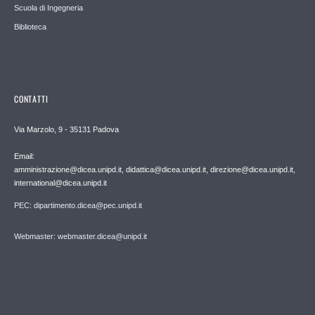
Scuola di Ingegneria
Biblioteca
CONTATTI
Via Marzolo, 9 - 35131 Padova
Email:
amministrazione@dicea.unipd.it, didattica@dicea.unipd.it, direzione@dicea.unipd.it,
international@dicea.unipd.it
PEC: dipartimento.dicea@pec.unipd.it
Webmaster: webmaster.dicea@unipd.it