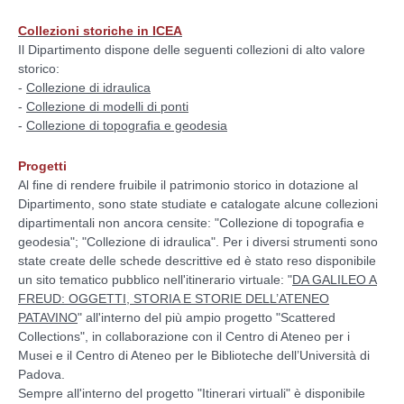
Collezioni storiche in ICEA
Il Dipartimento dispone delle seguenti collezioni di alto valore
storico:
-
Collezione di idraulica
-
Collezione di modelli di ponti
-
Collezione di topografia e geodesia
Progetti
Al fine di rendere fruibile il patrimonio storico in dotazione al
Dipartimento, sono state studiate e catalogate alcune collezioni
dipartimentali non ancora censite: "Collezione di topografia e
geodesia"; "Collezione di idraulica". Per i diversi strumenti sono
state create delle schede descrittive ed è stato reso disponibile
un sito tematico pubblico nell'itinerario virtuale: "
DA GALILEO A
FREUD: OGGETTI, STORIA E STORIE DELL’ATENEO
PATAVINO
" all'interno del più ampio progetto "Scattered
Collections", in collaborazione con il Centro di Ateneo per i
Musei e il Centro di Ateneo per le Biblioteche dell’Università di
Padova.
Sempre all'interno del progetto "Itinerari virtuali" è disponibile