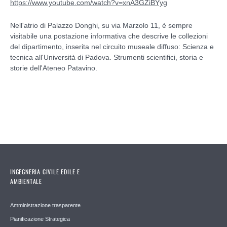
https://www.youtube.com/watch?v=xnA3GZiBYyg
Nell'atrio di Palazzo Donghi, su via Marzolo 11, è sempre
visitabile una postazione informativa che descrive le collezioni
del dipartimento, inserita nel circuito museale diffuso: Scienza e
tecnica all'Università di Padova. Strumenti scientifici, storia e
storie dell'Ateneo Patavino.
INGEGNERIA CIVILE EDILE E
AMBIENTALE
Amministrazione trasparente
Pianificazione Strategica