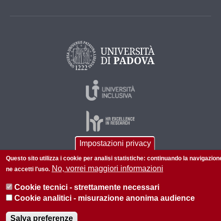
Impostazioni privacy
Questo sito utilizza i cookie per analisi statistiche: continuando la navigazion
© 2026 Università di Padova - Tutti i diritti riservati
No, vorrei maggiori informazioni
ne accetti l'uso.
P.I. 00742430283 C.F. 80006480281
Cookie tecnici - strettamente necessari
Informazioni su questo sito
Privacy policy
Cookie analitici - misurazione anonima audience
Salva preferenze