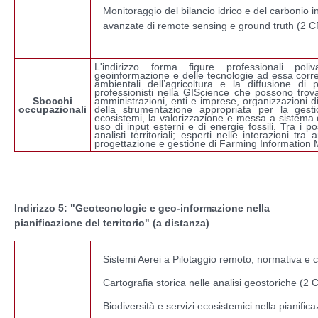
Monitoraggio del bilancio idrico e del carbonio 
avanzate di remote sensing e ground truth (2 
L'indirizzo forma figure professionali poli
geoinformazione e delle tecnologie ad essa correl
ambientali dell’agricoltura e la diffusione di p
professionisti nella GIScience che possono trov
Sbocchi
amministrazioni, enti e imprese, organizzazioni di c
occupazionali
della strumentazione appropriata per la gestio
ecosistemi, la valorizzazione e messa a sistema d
uso di input esterni e di energie fossili. Tra i p
analisti territoriali; esperti nelle interazioni tr
progettazione e gestione di Farming Informatio
Indirizzo 5: "Geotecnologie e geo-informazione nella
pianificazione del territorio" (a distanza)
Sistemi Aerei a Pilotaggio remoto, normativa e c
Cartografia storica nelle analisi geostoriche (2
Biodiversità e servizi ecosistemici nella pianifica