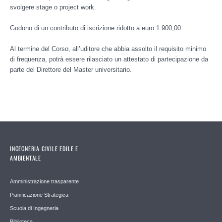
svolgere stage o project work.
Godono di un contributo di iscrizione ridotto a euro 1.900,00.
Al termine del Corso, all’uditore che abbia assolto il requisito minimo
di frequenza, potrà essere rilasciato un attestato di partecipazione da
parte del Direttore del Master universitario.
INGEGNERIA CIVILE EDILE E
AMBIENTALE
Amministrazione trasparente
Pianificazione Strategica
Scuola di Ingegneria
Biblioteca