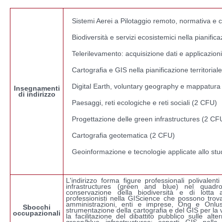
Sistemi Aerei a Pilotaggio remoto, normativa e c
Biodiversità e servizi ecosistemici nella pianifica
Telerilevamento: acquisizione dati e applicazion
Cartografia e GIS nella pianificazione territoria
Digital Earth, voluntary geography e mappatura 
Insegnamenti
di indirizzo
Paesaggi, reti ecologiche e reti sociali (2 CFU)
Progettazione delle green infrastructures (2 CF
Cartografia geotematica (2 CFU)
Geoinformazione e tecnologie applicate allo st
L'indirizzo forma figure professionali polivalen
infrastructures (green and blue) nel quadro
conservazione della biodiversità e di lotta 
professionisti nella GIScience che possono trov
amministrazioni, enti e imprese, Ong e Onlus in
Sbocchi
strumentazione della cartografia e del GIS per la 
occupazionali
la facilitazione del dibattito pubblico sulle alt
green/blue infrastructures; esperti GIS nella