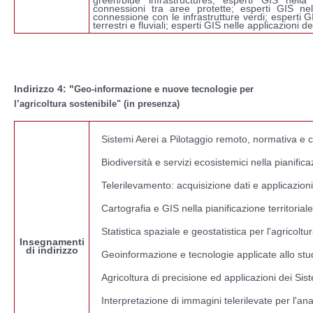
connessioni tra aree protette; esperti GIS ne
connessione con le infrastrutture verdi; esperti G
terrestri e fluviali; esperti GIS nelle applicazioni d
Indirizzo 4: "
Geo-informazione e nuove tecnologie per
l’agricoltura sostenibile" (in presenza)
Sistemi Aerei a Pilotaggio remoto, normativa e c
Biodiversità e servizi ecosistemici nella pianifica
Telerilevamento: acquisizione dati e applicazion
Cartografia e GIS nella pianificazione territoria
Statistica spaziale e geostatistica per l'agricoltu
Insegnamenti
di indirizzo
Geoinformazione e tecnologie applicate allo st
Agricoltura di precisione ed applicazioni dei Si
Interpretazione di immagini telerilevate per l'an