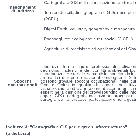
Cartografia e GIS nella pianificazione territoria
Insegnamenti
di indirizzo
Territori dei cittadini: geografia e GIScience per 
(2CFU)
Digital Earth, voluntary geography e mappatura 
Paesaggi, reti ecologiche e reti sociali (2 CFU)
Agricoltura di precisione ed applicazioni dei Si
L'indirizzo forma figure professionali polival
decisionali inclusivi e dei conflitti ambientali lo
cittadinanza territoriale sostenibile sancita dal
ambientali europee e nazionali conseguenti. Si tr
Sbocchi
possono trovare sbocchi occupazionali nelle pub
occupazionali
Ong e Onlus in qualità di: esperti nell'utili
visualizzazione ed elaborazione di scenari per la c
esperti nella gestione del crowdsourcing delle in
esperti GIS e cartografia inclusiva nei processi di
cartografica nei processi partecipativi e nella gesti
Indirizzo 3: "Cartografia e GIS per le green infrastructures"
(a distanza)