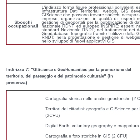
L'indirizzo forma figure professionali polivalenti 
Infrastrutture Dati Territoriali, webgis, GIS dev
GIScience che possono trovare sbocchi occupazion
imprese, organizzazioni, in qualità di: esperti ne
Sbocchi
gestione di geoportali per la pubblicazione di dat
occupazionali
nazionale RDNT ed europeo INSPIRE; esperti nel
standard Nazionale RNDT; nel trattamento dei dat
Geodatabase Topografici tramite l’utilizzo dell
RNDT; nella progettazione e gestione di webgis
nello sviluppo di nuovi applicativi GIS.
Indirizzo 7: "
GIScience e GeoHumanities per la promozione del
" (in
territorio, del paesaggio e del patrimonio culturale
presenza)
Cartografia storica nelle analisi geostoriche (2
Territori dei cittadini: geografia e GIScience per 
(2CFU)
Digital Earth, voluntary geography e mappatura 
Cartografia e foto storiche in GIS (2 CFU)