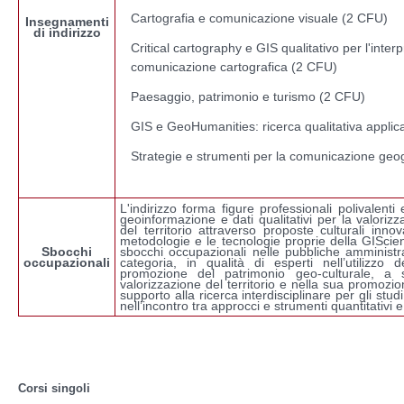
Cartografia e comunicazione visuale (2 CFU)
Insegnamenti
di indirizzo
Critical cartography e GIS qualitativo per l'inter
comunicazione cartografica (2 CFU)
Paesaggio, patrimonio e turismo (2 CFU)
GIS e GeoHumanities: ricerca qualitativa appli
Strategie e strumenti per la comunicazione geo
L'indirizzo forma figure professionali polivalent
geoinformazione e dati qualitativi per la valoriz
del territorio attraverso proposte culturali inno
metodologie e le tecnologie proprie della GIScie
Sbocchi
sbocchi occupazionali nelle pubbliche amministra
occupazionali
categoria, in qualità di esperti nell’utilizzo
promozione del patrimonio geo-culturale, a su
valorizzazione del territorio e nella sua promozione
supporto alla ricerca interdisciplinare per gli studi
nell’incontro tra approcci e strumenti quantitativi e 
Corsi singoli