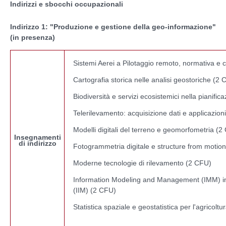
Indirizzi e sbocchi occupazionali
Indirizzo 1: "Produzione e gestione della geo-informazione"
(in presenza)
Sistemi Aerei a Pilotaggio remoto, normativa e c
Cartografia storica nelle analisi geostoriche (2
Biodiversità e servizi ecosistemici nella pianifica
Telerilevamento: acquisizione dati e applicazion
Modelli digitali del terreno e geomorfometria (2
Insegnamenti
di indirizzo
Fotogrammetria digitale e structure from motio
Moderne tecnologie di rilevamento (2 CFU)
Information Modeling and Management (IMM) in a
(IIM) (2 CFU)
Statistica spaziale e geostatistica per l'agricoltu