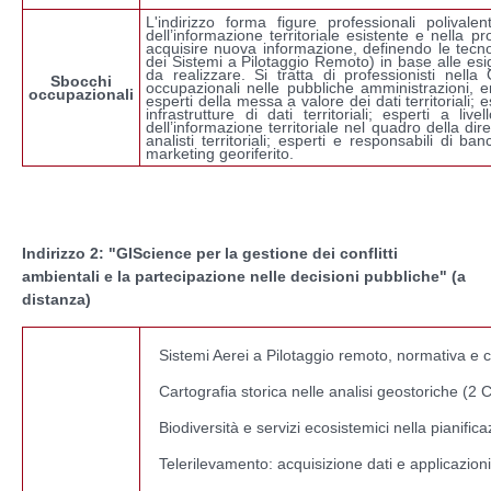
L'indirizzo forma figure professionali polivale
dell’informazione territoriale esistente e nella
acquisire nuova informazione, definendo le tecnol
dei Sistemi a Pilotaggio Remoto) in base alle esi
da realizzare. Si tratta di professionisti nel
Sbocchi
occupazionali nelle pubbliche amministrazioni, e
occupazionali
esperti della messa a valore dei dati territoriali; 
infrastrutture di dati territoriali; esperti a li
dell’informazione territoriale nel quadro della di
analisti territoriali; esperti e responsabili di ban
marketing georiferito.
Indirizzo 2: "GIScience per la gestione dei conflitti
ambientali e la partecipazione nelle decisioni pubbliche" (a
distanza)
Sistemi Aerei a Pilotaggio remoto, normativa e c
Cartografia storica nelle analisi geostoriche (2
Biodiversità e servizi ecosistemici nella pianifica
Telerilevamento: acquisizione dati e applicazion