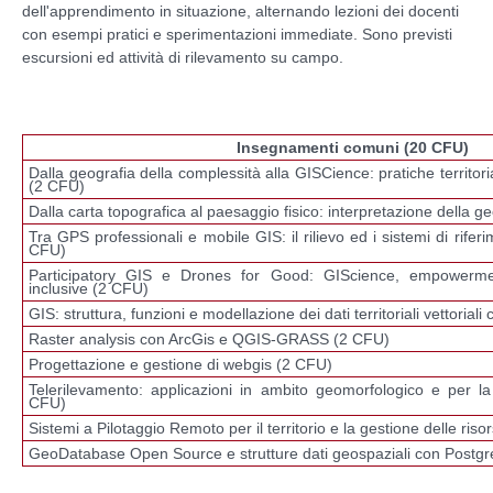
dell'apprendimento in situazione, alternando lezioni dei docenti
con esempi pratici e sperimentazioni immediate. Sono previsti
escursioni ed attività di rilevamento su campo.
Insegnamenti comuni (20 CFU)
Dalla geografia della complessità alla GISCience: pratiche territori
(2 CFU)
Dalla carta topografica al paesaggio fisico: interpretazione della 
Tra GPS professionali e mobile GIS: il rilievo ed i sistemi di rifer
CFU)
Participatory GIS e Drones for Good: GIScience, empowermen
inclusive (2 CFU)
GIS: struttura, funzioni e modellazione dei dati territoriali vettoria
Raster analysis con ArcGis e QGIS-GRASS (2 CFU)
Progettazione e gestione di webgis (2 CFU)
Telerilevamento: applicazioni in ambito geomorfologico e per la 
CFU)
Sistemi a Pilotaggio Remoto per il territorio e la gestione delle ris
GeoDatabase Open Source e strutture dati geospaziali con Postg