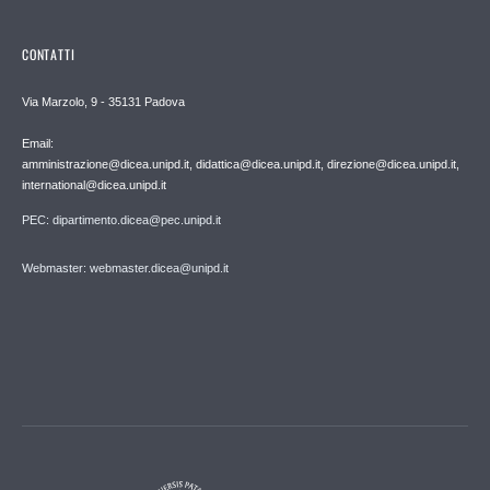
CONTATTI
Via Marzolo, 9 - 35131 Padova
Email:
amministrazione@dicea.unipd.it, didattica@dicea.unipd.it, direzione@dicea.unipd.it,
international@dicea.unipd.it
PEC: dipartimento.dicea@pec.unipd.it
Webmaster: webmaster.dicea@unipd.it