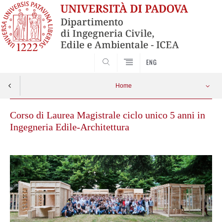
SEARCH
ENG
Home
Corso di Laurea Magistrale ciclo unico 5 anni in
Ingegneria Edile-Architettura