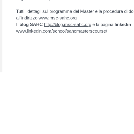
Tutti i dettagli sul programma del Master e la procedura di d
all'indirizzo
www.msc-sahc.org
Il
blog
SAHC
http://blog.msc-sahc.org
e la pagina
linkedin
www.linkedin.com/school/sahcmasterscourse/