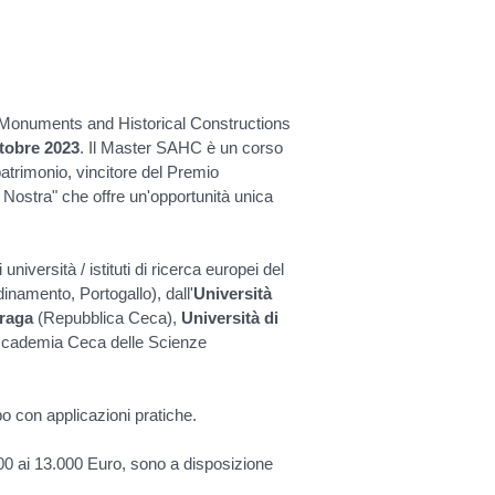
f Monuments and Historical Constructions
tobre 2023
. Il Master SAHC è un corso
patrimonio, vincitore del Premio
 Nostra" che offre un'opportunità unica
iversità / istituti di ricerca europei del
dinamento, Portogallo), dall'
Università
Praga
(Repubblica Ceca),
Università di
ccademia Ceca delle Scienze
po con applicazioni pratiche.
000 ai 13.000 Euro, sono a disposizione