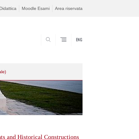
idattica
Moodle Esami
Area riservata
ENG
SEARCH
ale)
s and Historical Constructions