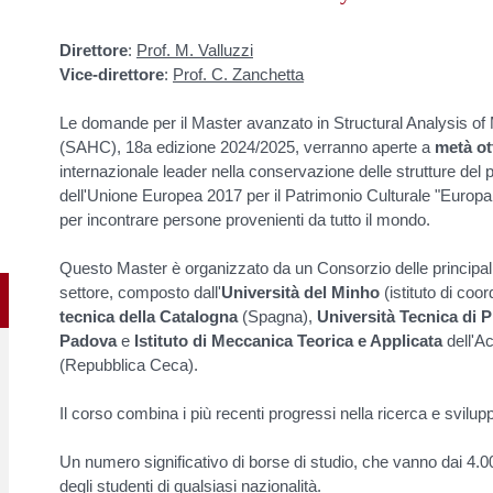
Direttore
:
Prof. M. Valluzzi
Vice-direttore
:
Prof. C. Zanchetta
Le domande per il Master avanzato in Structural Analysis o
(SAHC), 18a edizione 2024/2025, verranno aperte a
metà ot
internazionale leader nella conservazione delle strutture del 
dell'Unione Europea 2017 per il Patrimonio Culturale "Europa
per incontrare persone provenienti da tutto il mondo.
Questo Master è organizzato da un Consorzio delle principali un
settore, composto dall'
Università del Minho
(istituto di coor
tecnica della Catalogna
(Spagna),
Università Tecnica di 
Padova
e
Istituto di Meccanica Teorica e Applicata
dell'A
(Repubblica Ceca).
Il corso combina i più recenti progressi nella ricerca e svilup
Un numero significativo di borse di studio, che vanno dai 4.
degli studenti di qualsiasi nazionalità.