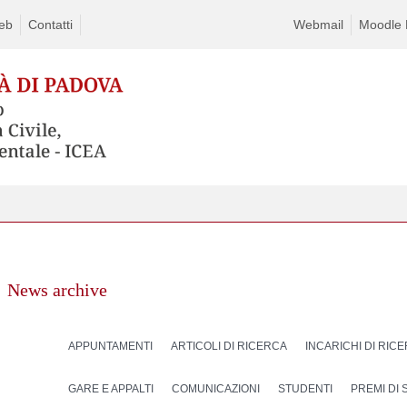
eb
Contatti
Webmail
Moodle D
News archive
APPUNTAMENTI
ARTICOLI DI RICERCA
INCARICHI DI RIC
GARE E APPALTI
COMUNICAZIONI
STUDENTI
PREMI DI 