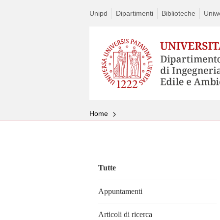
Unipd
Dipartimenti
Biblioteche
Uniw
Home
Vai
al
contenuto
Tutte
Appuntamenti
Articoli di ricerca