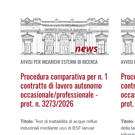
AVVISI PER INCARICHI ESTERNI DI RICERCA
AVVISI 
Procedura comparativa per n. 1
Proc
contratto di lavoro autonomo
cont
occasionale/professionale -
occa
prot. n. 3273/2026
prot
Titolo
: Test di trattabilità di acque reflue
Titolo
:
industriali mediante uso di BSF larvae
della la
Infrast