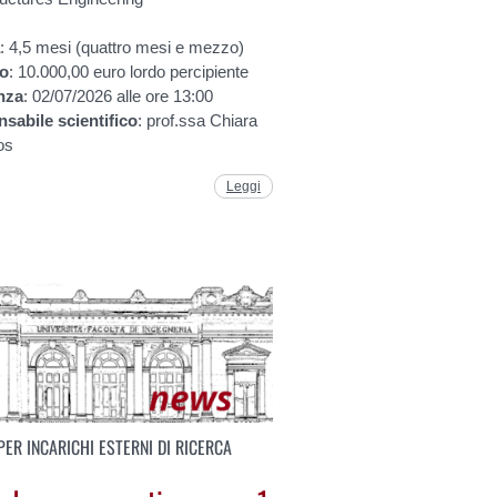
a
: 4,5 mesi (quattro mesi e mezzo)
to
: 10.000,00 euro lordo percipiente
nza
: 02/07/2026 alle ore 13:00
nsabile
scientifico
: prof.ssa Chiara
os
Leggi
PER INCARICHI ESTERNI DI RICERCA