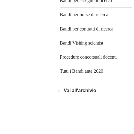
Bandi per assegni di ricerca
Bandi per borse di ricerca
Bandi per contratti di ricerca
Bandi Visiting scientist
Procedure concorsuali docenti
Tutti i Bandi ante 2020
Vai all'archivio