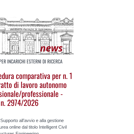
PER INCARICHI ESTERNI DI RICERCA
edura comparativa per n. 1
ratto di lavoro autonomo
sionale/professionale -
. n. 2974/2026
 Supporto all’avvio e alla gestione
urea online dal titolo Intelligent Civil
ructures Engineering