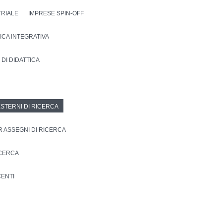
TRIALE
IMPRESE SPIN-OFF
TTICA INTEGRATIVA
 DI DIDATTICA
ESTERNI DI RICERCA
R ASSEGNI DI RICERCA
ICERCA
ENTI