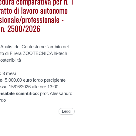
edura comparativa per n. 1
ratto di lavoro autonomo
sionale/professionale -
. n. 2500/2026
 Analisi del Contesto nell'ambito del
tto di Filiera ZOOTECNICA hi-tech
ostenibilità
a
: 3 mesi
to
: 5.000,00 euro lordo percipiente
nza
: 15/06/2026 alle ore 13:00
nsabile
scientifico
: prof. Alessandro
rdo
Leggi