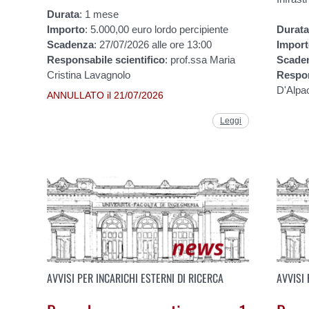
Durata
: 1 mese
Importo
: 5.000,00 euro lordo percipiente
Durat
Scadenza
: 27/07/2026 alle ore 13:00
Impor
Responsabile
scientifico
: prof.ssa Maria
Scade
Cristina Lavagnolo
Respo
D'Alpa
ANNULLATO il 21/07/2026
Leggi
AVVISI PER INCARICHI ESTERNI DI RICERCA
AVVISI 