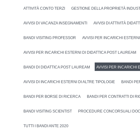
ATTIVITÀ CONTO TERZI
GESTIONE DELLA PROPRIETÀ INDUS
AVVISI DI VACANZA INSEGNAMENTI
AVVISI DI ATTIVITÀ DIDA
BANDI VISITING PROFESSOR
AVVISI PER INCARICHI ESTERNI
AVVISI PER INCARICHI ESTERNI DI DIDATTICA POST LAUREAM
BANDI DI DIDATTICA POST LAUREAM
AVVISI PER INCARICHI 
AVVISI DI INCARICHI ESTERNI DI ALTRE TIPOLOGIE
BANDI PE
BANDI PER BORSE DI RICERCA
BANDI PER CONTRATTI DI R
BANDI VISITING SCIENTIST
PROCEDURE CONCORSUALI DOC
TUTTI I BANDI ANTE 2020