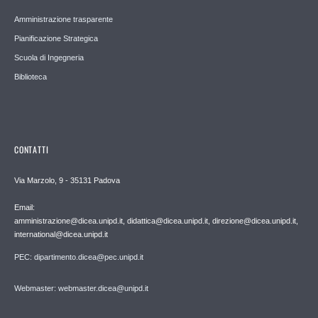
Amministrazione trasparente
Pianificazione Strategica
Scuola di Ingegneria
Biblioteca
CONTATTI
Via Marzolo, 9 - 35131 Padova
Email:
amministrazione@dicea.unipd.it, didattica@dicea.unipd.it, direzione@dicea.unipd.it,
international@dicea.unipd.it
PEC: dipartimento.dicea@pec.unipd.it
Webmaster: webmaster.dicea@unipd.it