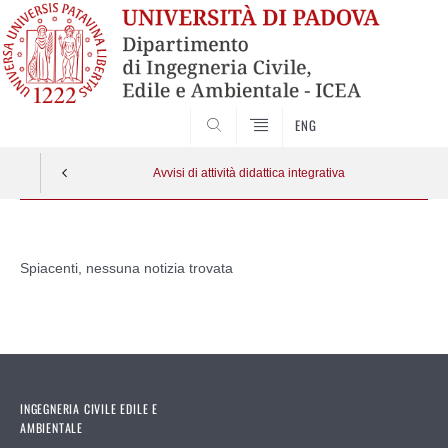
SEARCH
ENG
Avvisi di attività didattica integrativa
Vai
al
Spiacenti, nessuna notizia trovata
contenuto
INGEGNERIA CIVILE EDILE E
AMBIENTALE