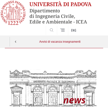
SEARCH
ENG
Avvisi di vacanza insegnamenti
Vai
al
contenuto