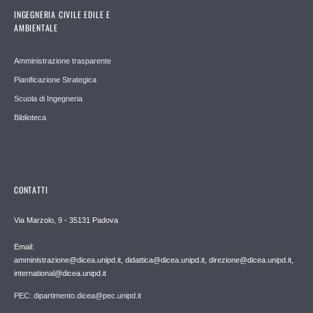
INGEGNERIA CIVILE EDILE E
AMBIENTALE
Amministrazione trasparente
Pianificazione Strategica
Scuola di Ingegneria
Biblioteca
CONTATTI
Via Marzolo, 9 - 35131 Padova
Email:
amministrazione@dicea.unipd.it, didattica@dicea.unipd.it, direzione@dicea.unipd.it,
international@dicea.unipd.it
PEC: dipartimento.dicea@pec.unipd.it