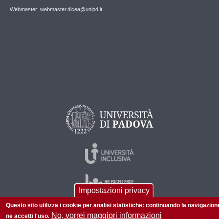
Webmaster: webmaster.dicea@unipd.it
Impostazioni privacy
Questo sito utilizza i cookie per analisi statistiche: continuando la navigazion
No, vorrei maggiori informazioni
ne accetti l'uso.