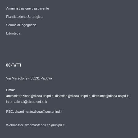
Amministrazione trasparente
Pianificazione Strategica
Scuola di Ingegneria
Biblioteca
CONTATTI
Via Marzolo, 9 - 35131 Padova
Email:
amministrazione@dicea.unipd.it, didattica@dicea.unipd.it, direzione@dicea.unipd.it,
international@dicea.unipd.it
PEC: dipartimento.dicea@pec.unipd.it
Webmaster: webmaster.dicea@unipd.it