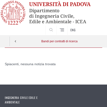
SEARCH
ENG
Bandi per contratti di ricerca
Vai
al
Spiacenti, nessuna notizia trovata
contenuto
INGEGNERIA CIVILE EDILE E
AMBIENTALE