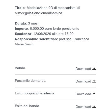
Titolo
: Modellazione 0D di meccanismi di
autoregolazione emodinamica
Durata
: 3 mesi
Importo
: 6.000,00 euro lordo percipiente
Scadenza
: 12/06/2026 alle ore 13:00
Responsabile
scientifico
: prof.ssa Francesca
Maria Susin
Bando
Download
Facsimile domanda
Download
Esito ricognizione interna
Download
Esito del bando
Download