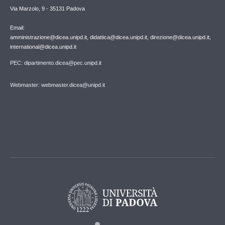
Via Marzolo, 9 - 35131 Padova
Email:
amministrazione@dicea.unipd.it, didattica@dicea.unipd.it, direzione@dicea.unipd.it,
international@dicea.unipd.it
PEC: dipartimento.dicea@pec.unipd.it
Webmaster: webmaster.dicea@unipd.it