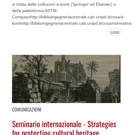
si tratta delle collezioni e-book (Springer ed Elsevier) e
della piattaforma ASTM
Compasshttp://biblioingegneriacentrale.cab.unipd.it/cosa/e-
bookhttp://biblioingegneriacentrale.cab.unipd.it/cosa/normativa
Leggi
COMUNICAZIONI
Seminario internazionale - Strategies
for protecting cultural heritage