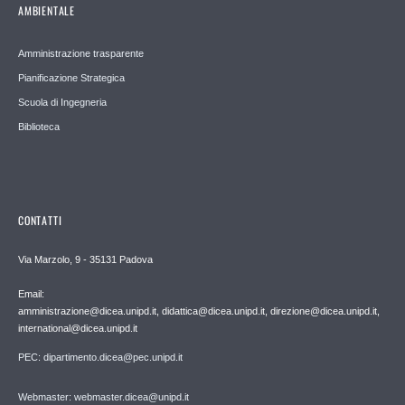
AMBIENTALE
Amministrazione trasparente
Pianificazione Strategica
Scuola di Ingegneria
Biblioteca
CONTATTI
Via Marzolo, 9 - 35131 Padova
Email:
amministrazione@dicea.unipd.it, didattica@dicea.unipd.it, direzione@dicea.unipd.it,
international@dicea.unipd.it
PEC: dipartimento.dicea@pec.unipd.it
Webmaster: webmaster.dicea@unipd.it