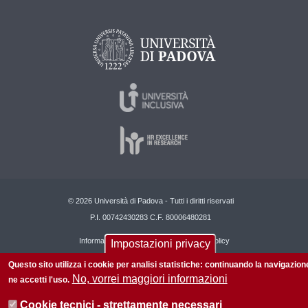
© 2026 Università di Padova - Tutti i diritti riservati
P.I. 00742430283 C.F. 80006480281
Informazioni su questo sito
Privacy policy
Impostazioni privacy
Questo sito utilizza i cookie per analisi statistiche: continuando la navigazion
No, vorrei maggiori informazioni
ne accetti l'uso.
Cookie tecnici - strettamente necessari