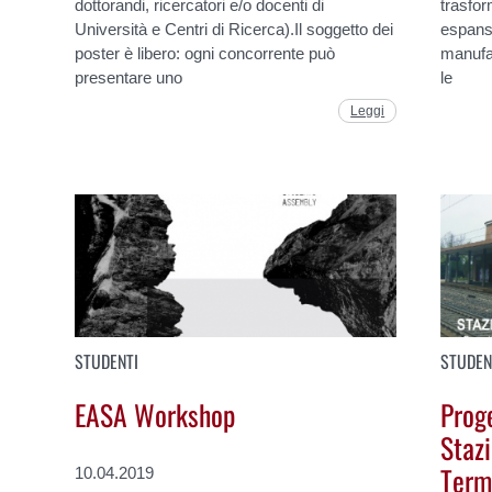
dottorandi, ricercatori e/o docenti di
trasfor
Università e Centri di Ricerca).Il soggetto dei
espanse
poster è libero: ogni concorrente può
manufat
presentare uno
le
Leggi
STUDENTI
STUDEN
EASA Workshop
Proge
Stazi
Term
10.04.2019