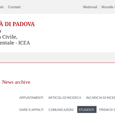
eb
Contatti
Webmail
Moodle D
News archive
APPUNTAMENTI
ARTICOLI DI RICERCA
INCARICHI DI RIC
GARE E APPALTI
COMUNICAZIONI
STUDENTI
PREMI DI 