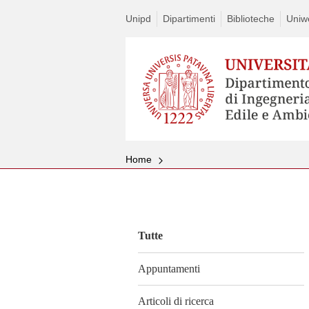
Unipd
Dipartimenti
Biblioteche
Uniw
Home
Vai
al
contenuto
Tutte
Appuntamenti
Articoli di ricerca