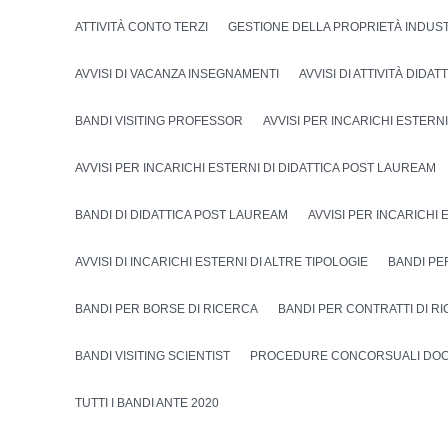
ATTIVITÀ CONTO TERZI
GESTIONE DELLA PROPRIETÀ INDUS
AVVISI DI VACANZA INSEGNAMENTI
AVVISI DI ATTIVITÀ DIDA
BANDI VISITING PROFESSOR
AVVISI PER INCARICHI ESTERNI
AVVISI PER INCARICHI ESTERNI DI DIDATTICA POST LAUREAM
BANDI DI DIDATTICA POST LAUREAM
AVVISI PER INCARICHI 
AVVISI DI INCARICHI ESTERNI DI ALTRE TIPOLOGIE
BANDI PE
BANDI PER BORSE DI RICERCA
BANDI PER CONTRATTI DI R
BANDI VISITING SCIENTIST
PROCEDURE CONCORSUALI DOC
TUTTI I BANDI ANTE 2020