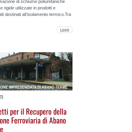
mazione di schiume poliuretaniche
 rigide utilizzate in prodotti e
ti destinati all'isolamento termico.Tra
Leggi
TI
tti per il Recupero della
one Ferroviaria di Abano
e