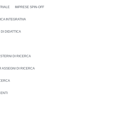
TRIALE
IMPRESE SPIN-OFF
TTICA INTEGRATIVA
 DI DIDATTICA
ESTERNI DI RICERCA
R ASSEGNI DI RICERCA
ICERCA
ENTI