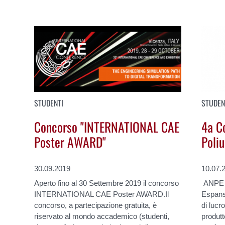
STUDENTI
STUDEN
Concorso "INTERNATIONAL CAE
4a C
Poster AWARD"
Poli
30.09.2019
10.07.
Aperto fino al 30 Settembre 2019 il concorso
ANPE -
INTERNATIONAL CAE Poster AWARD.Il
Espans
concorso, a partecipazione gratuita, è
di lucr
riservato al mondo accademico (studenti,
produtt