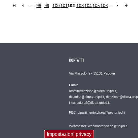
…
98
99
100
101
102
103
104
105
106
…
CONTATTI
Via Marzolo, 9 - 35131 Padova
Email:
amministrazione@dicea.unipd.it,
didattica@dicea.unipd.it, direzione@dicea.unipd
international@dicea.unipd.it
PEC: dipartimento.dicea@pec.unipd.it
Webmaster: webmaster.dicea@unipd.it
Impostazioni privacy