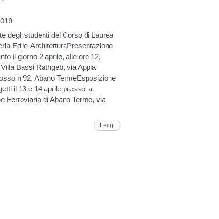
2019
e degli studenti del Corso di Laurea
ria Edile-ArchitetturaPresentazione
nto il giorno 2 aprile, alle ore 12,
Villa Bassi Rathgeb, via Appia
osso n.92, Abano TermeEsposizione
getti il 13 e 14 aprile presso la
e Ferroviaria di Abano Terme, via
Leggi