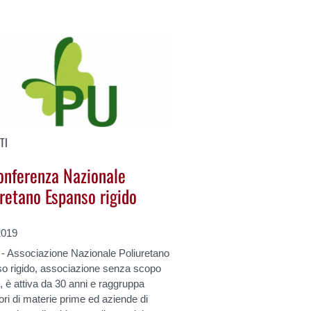
TI
onferenza Nazionale
uretano Espanso rigido
2019
 Associazione Nazionale Poliuretano
o rigido, associazione senza scopo
o, è attiva da 30 anni e raggruppa
ori di materie prime ed aziende di