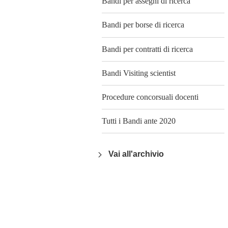
Bandi per assegni di ricerca
Bandi per borse di ricerca
Bandi per contratti di ricerca
Bandi Visiting scientist
Procedure concorsuali docenti
Tutti i Bandi ante 2020
Vai all'archivio