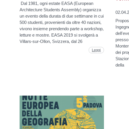
Dal 1981, ogni estate EASA (European
Architecture Students Assembly) organizza
02.04.
un evento della durata di due settimane in cui
Propost
500 studenti, provenienti da oltre 40 nazioni,
Ingegne
vivono insieme prendendo parte a workshop,
dell'eve
letture e mostre. EASA 2019 si svolgerà a
presso 
Villars-sur-Ollon, Svizzera, dal 26
Monter
Leggi
dei pro
Stazion
della