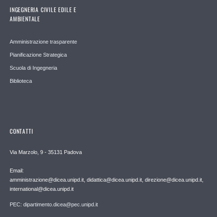
INGEGNERIA CIVILE EDILE E
AMBIENTALE
Amministrazione trasparente
Pianificazione Strategica
Scuola di Ingegneria
Biblioteca
CONTATTI
Via Marzolo, 9 - 35131 Padova
Email:
amministrazione@dicea.unipd.it, didattica@dicea.unipd.it, direzione@dicea.unipd.it,
international@dicea.unipd.it
PEC: dipartimento.dicea@pec.unipd.it