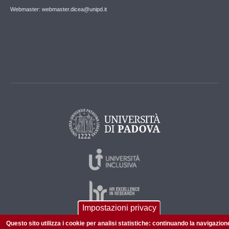
Webmaster: webmaster.dicea@unipd.it
Impostazioni privacy
Questo sito utilizza i cookie per analisi statistiche: continuando la navigazion