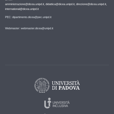
amministrazione@dicea.unipd.it, didattica@dicea.unipd.it, direzione@dicea.unipd.it,
international@dicea.unipd.it
PEC: dipartimento.dicea@pec.unipd.it
Webmaster: webmaster.dicea@unipd.it