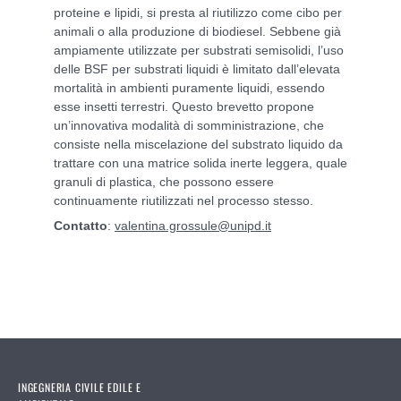
proteine e lipidi, si presta al riutilizzo come cibo per
animali o alla produzione di biodiesel. Sebbene già
ampiamente utilizzate per substrati semisolidi, l’uso
delle BSF per substrati liquidi è limitato dall’elevata
mortalità in ambienti puramente liquidi, essendo
esse insetti terrestri. Questo brevetto propone
un’innovativa modalità di somministrazione, che
consiste nella miscelazione del substrato liquido da
trattare con una matrice solida inerte leggera, quale
granuli di plastica, che possono essere
continuamente riutilizzati nel processo stesso.
Contatto
:
valentina.grossule@unipd.it
INGEGNERIA CIVILE EDILE E