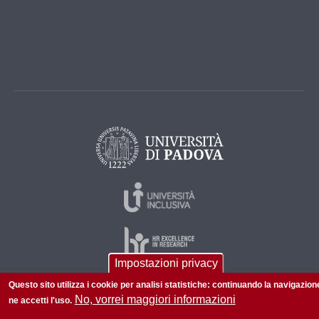
Impostazioni privacy
Questo sito utilizza i cookie per analisi statistiche: continuando la navigazion
No, vorrei maggiori informazioni
ne accetti l'uso.
© 2026 Università di Padova - Tutti i diritti riservati