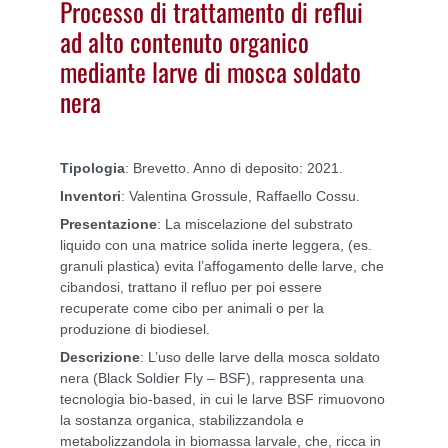
Processo di trattamento di reflui
ad alto contenuto organico
mediante larve di mosca soldato
nera
Tipologia
: Brevetto. Anno di deposito: 2021.
Inventori
: Valentina Grossule, Raffaello Cossu.
Presentazione
: La miscelazione del substrato
liquido con una matrice solida inerte leggera, (es.
granuli plastica) evita l’affogamento delle larve, che
cibandosi, trattano il refluo per poi essere
recuperate come cibo per animali o per la
produzione di biodiesel.
Descrizione
: L’uso delle larve della mosca soldato
nera (Black Soldier Fly – BSF), rappresenta una
tecnologia bio-based, in cui le larve BSF rimuovono
la sostanza organica, stabilizzandola e
metabolizzandola in biomassa larvale, che, ricca in