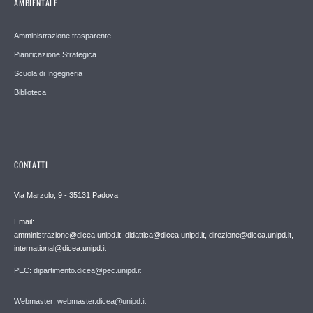
AMBIENTALE
Amministrazione trasparente
Pianificazione Strategica
Scuola di Ingegneria
Biblioteca
CONTATTI
Via Marzolo, 9 - 35131 Padova
Email:
amministrazione@dicea.unipd.it, didattica@dicea.unipd.it, direzione@dicea.unipd.it,
international@dicea.unipd.it
PEC: dipartimento.dicea@pec.unipd.it
Webmaster: webmaster.dicea@unipd.it