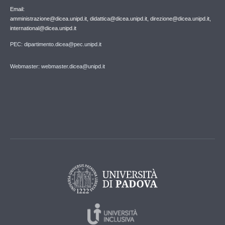
Email:
amministrazione@dicea.unipd.it, didattica@dicea.unipd.it, direzione@dicea.unipd.it,
international@dicea.unipd.it
PEC: dipartimento.dicea@pec.unipd.it
Webmaster: webmaster.dicea@unipd.it