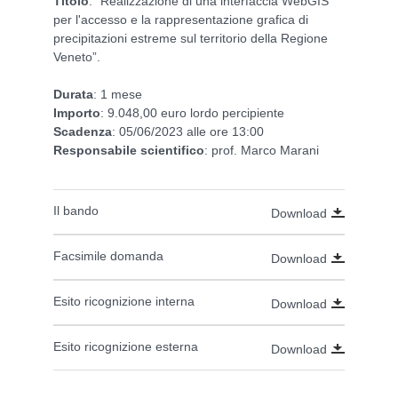
Titolo
: “Realizzazione di una interfaccia WebGIS
per l'accesso e la rappresentazione grafica di
precipitazioni estreme sul territorio della Regione
Veneto”.
Durata
: 1 mese
Importo
: 9.048,00 euro lordo percipiente
Scadenza
: 05/06/2023 alle ore 13:00
Responsabile
scientifico
: prof. Marco Marani
Il bando
Download
Facsimile domanda
Download
Esito ricognizione interna
Download
Esito ricognizione esterna
Download