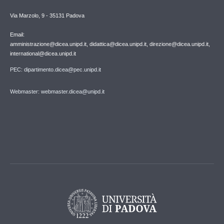
Via Marzolo, 9 - 35131 Padova
Email:
amministrazione@dicea.unipd.it, didattica@dicea.unipd.it, direzione@dicea.unipd.it,
international@dicea.unipd.it
PEC: dipartimento.dicea@pec.unipd.it
Webmaster: webmaster.dicea@unipd.it