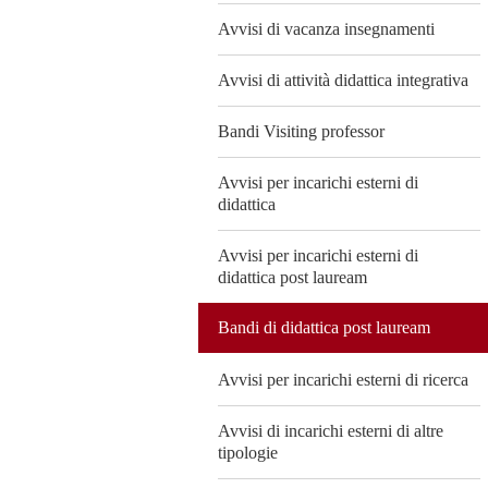
Avvisi di vacanza insegnamenti
Avvisi di attività didattica integrativa
Bandi Visiting professor
Avvisi per incarichi esterni di
didattica
Avvisi per incarichi esterni di
didattica post lauream
Bandi di didattica post lauream
Avvisi per incarichi esterni di ricerca
Avvisi di incarichi esterni di altre
tipologie