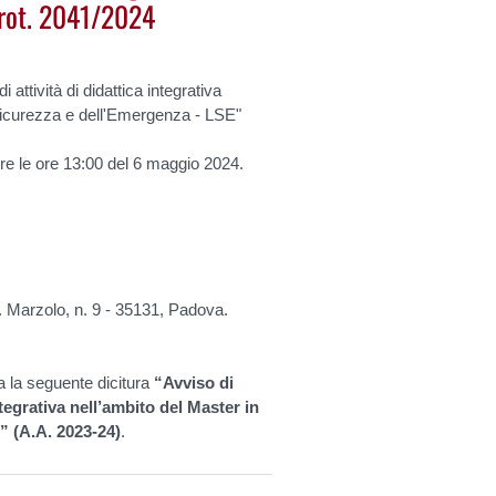
prot. 2041/2024
ttività di didattica integrativa
la Sicurezza e dell'Emergenza - LSE"
ltre le ore 13:00 del 6 maggio 2024.
F. Marzolo, n. 9 - 35131, Padova.
a la seguente dicitura
“Avviso di
tegrativa nell’ambito del Master in
” (A.A. 2023-24)
.