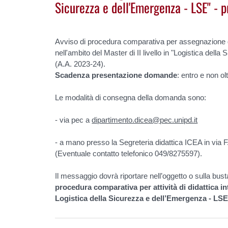
Sicurezza e dell'Emergenza - LSE" - 
Avviso di procedura comparativa per assegnazione di a
nell'ambito del Master di II livello in "Logistica del
(A.A. 2023-24).
Scadenza presentazione domande
: entro e non o
Le modalità di consegna della domanda sono:
- via pec a
dipartimento.dicea@pec.unipd.it
- a mano presso la Segreteria didattica ICEA in via 
(Eventuale contatto telefonico 049/8275597).
Il messaggio dovrà riportare nell’oggetto o sulla bust
procedura comparativa per attività di didattica in
Logistica della Sicurezza e dell’Emergenza - LSE