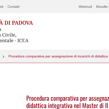
eb
Contatti
Webmail
Moodle D
m
Procedura comparativa per assegnazi
didattica integrativa nel Master di II 