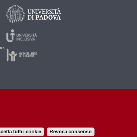
.it,
cetta tutti i cookie
Revoca consenso