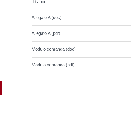
Il bando
Allegato A (doc)
Allegato A (pdf)
Modulo domanda (doc)
Modulo domanda (pdf)