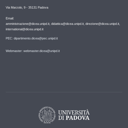
Via Marzolo, 9 - 35131 Padova
Email:
amministrazione@dicea.unipd.it, didattica@dicea.unipd.it, direzione@dicea.unipd.it,
international@dicea.unipd.it
PEC: dipartimento.dicea@pec.unipd.it
Webmaster: webmaster.dicea@unipd.it