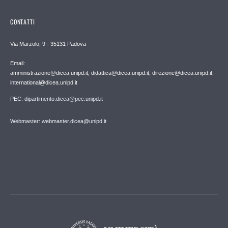
CONTATTI
Via Marzolo, 9 - 35131 Padova
Email:
amministrazione@dicea.unipd.it, didattica@dicea.unipd.it, direzione@dicea.unipd.it,
international@dicea.unipd.it
PEC: dipartimento.dicea@pec.unipd.it
Webmaster: webmaster.dicea@unipd.it