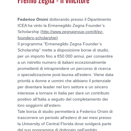
Federico Orsini
dottorando presso il Dipartimento
ICEA ha vinto la Ermenegildo Zegna Founder’s
Scholarship (
http://www.zegnagroup.com/it/ez-
founders-scholarship
).
Il programma “Ermenegildo Zegna Founder’s
Scholarship” mette a disposizione borse di studio,
per un importo fino a €50.000 annui, per consentire
a un ristretto numero di italiani eccezionalmente
promettenti di intraprendere un percorso di ricerca
o specializzazione post-laurea all'estero. Viene data
priorità a donne e uomini che abbiano il potenziale
per diventare leader nel loro settore e un sincero
interesse a tornare in Italia per dare un contributo
positivo all’Italia a seguito del completamento dei
loro soggiorni all’estero.
Tale borsa di studio permetterà a Federico Orsini di
trascorrere un periodo all’estero di sei mesi presso
la University of Central Florida dove svolgerà parte
del suo programma di dottorato nell'ambito