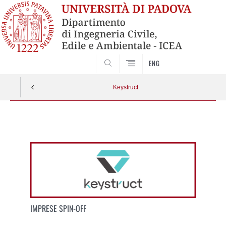
SEARCH
ENG
Keystruct
Vai
al
contenuto
IMPRESE SPIN-OFF