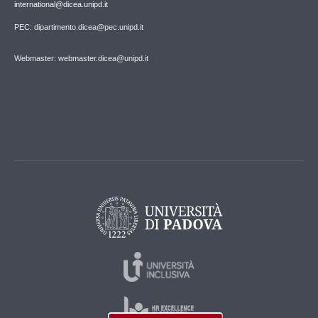
international@dicea.unipd.it
PEC: dipartimento.dicea@pec.unipd.it
Webmaster: webmaster.dicea@unipd.it