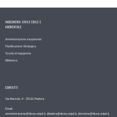
INGEGNERIA CIVILE EDILE E
AMBIENTALE
Amministrazione trasparente
Pianificazione Strategica
Scuola di Ingegneria
Biblioteca
CONTATTI
Via Marzolo, 9 - 35131 Padova
Email:
amministrazione@dicea.unipd.it, didattica@dicea.unipd.it, direzione@dicea.unipd.it,