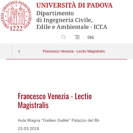
SEARCH
ENG
Francesco Venezia - Lectio Magistralis
Vai
al
contenuto
Francesco Venezia - Lectio
Magistralis
Aula Magna "Galileo Galilei" Palazzo del Bò
23.03.2018