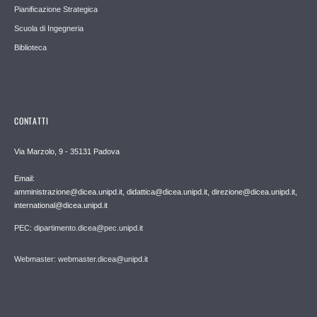
Pianificazione Strategica
Scuola di Ingegneria
Biblioteca
CONTATTI
Via Marzolo, 9 - 35131 Padova
Email:
amministrazione@dicea.unipd.it, didattica@dicea.unipd.it, direzione@dicea.unipd.it,
international@dicea.unipd.it
PEC: dipartimento.dicea@pec.unipd.it
Webmaster: webmaster.dicea@unipd.it