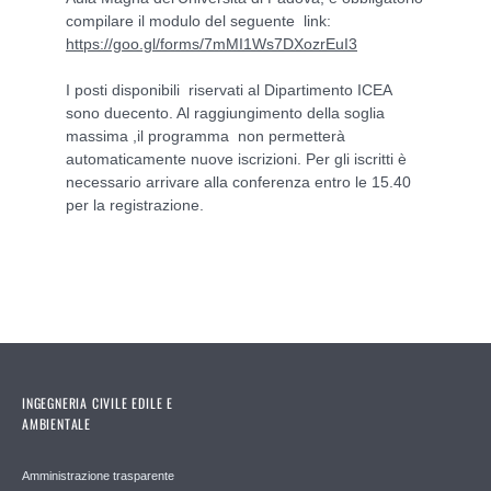
compilare il modulo del seguente link:
https://goo.gl/forms/7mMI1Ws7DXozrEuI3
I posti disponibili riservati al Dipartimento ICEA
sono duecento. Al raggiungimento della soglia
massima ,il programma non permetterà
automaticamente nuove iscrizioni. Per gli iscritti è
necessario arrivare alla conferenza entro le 15.40
per la registrazione.
INGEGNERIA CIVILE EDILE E
AMBIENTALE
Amministrazione trasparente