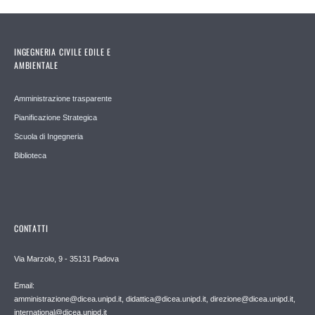
INGEGNERIA CIVILE EDILE E
AMBIENTALE
Amministrazione trasparente
Pianificazione Strategica
Scuola di Ingegneria
Biblioteca
CONTATTI
Via Marzolo, 9 - 35131 Padova
Email:
amministrazione@dicea.unipd.it, didattica@dicea.unipd.it, direzione@dicea.unipd.it,
international@dicea.unipd.it