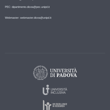
PEC: dipartimento.dicea@pec.unipd.it
Webmaster: webmaster.dicea@unipd.it