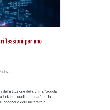
 riflessioni per uno
 Padova
 dall'istituzione della prima "Scuola
l'inizio di quella che sarà poi la
 Ingegneria dell'Università di