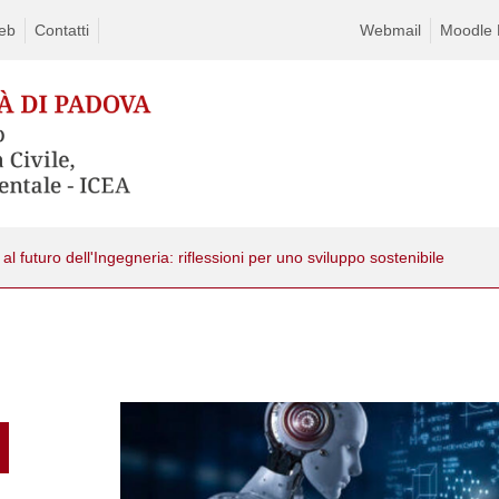
eb
Contatti
Webmail
Moodle D
 al futuro dell'Ingegneria: riflessioni per uno sviluppo sostenibile