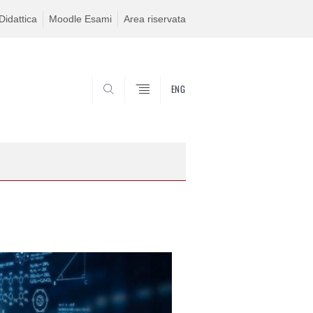
idattica
Moodle Esami
Area riservata
ENG
SEARCH