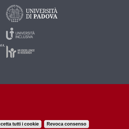
.it,
cetta tutti i cookie
Revoca consenso