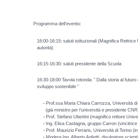
Programma dell'evento:
16:00-16:15: saluti istituzionali (Magnifica Rettrice
autorità)
16:15-16:30: saluti presidente della Scuola
16:30-18:00 Tavola rotonda: " Dalla storia al futuro 
sviluppo sostenibile "
◦ Prof.ssa Maria Chiara Carrozza, Università di
(già ministro per l’università e presidente CNR
◦ Prof. Stefano Ubertini (magnifico rettore Univer
◦ Ing. Elisa Castagna, gruppo Carron (vincitrice p
◦ Prof. Maurizio Ferraris, Università di Torino (
◦ Modera Ing. Alberto Agliotti, divulgatore scienti