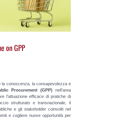
me on GPP
e la conoscenza, la consapevolezza e
blic Procurement (GPP)
nell’area
e l’attuazione efficace di pratiche di
ccio strutturato e transnazionale, il
liche e gli stakeholder coinvolti nel
istenti e cogliere nuove opportunità per