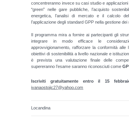
concentreranno invece su casi studio e applicazioni pra
“green” nelle gare pubbliche, l’acquisto sostenibil
energetica, l’analisi di mercato e il calcolo d
l’applicazione degli standard GPP nella gestione dei ri
Il programma mira a fornire ai partecipanti gli stru
integrare in modo efficace le considerazi
approvvigionamento, rafforzare la conformità alle l
obiettivi di sostenibilità a livello nazionale e istituz
è prevista una valutazione finale delle compet
supereranno l’esame saranno riconosciuti come
GP
Iscriviti gratuitamente entro il 15 febbra
ivanaostojic27@yahoo.com
Locandina