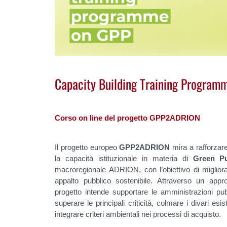
Capacity Building Training Program
Corso on line del progetto GPP2ADRION
Il progetto europeo
GPP2ADRION
mira a rafforzar
la capacità istituzionale in materia di
Green Pu
macroregionale ADRION, con l’obiettivo di migliorar
appalto pubblico sostenibile. Attraverso un appro
progetto intende supportare le amministrazioni pubb
superare le principali criticità, colmare i divari es
integrare criteri ambientali nei processi di acquisto.