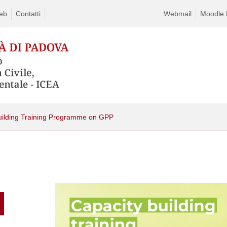
eb
Contatti
Webmail
Moodle D
uilding Training Programme on GPP