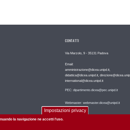
CONTATTI
Via Marzolo, 9 - 35131 Padova
Email:
amministrazione@dicea.unipd.it,
didattica@dicea.unipd.it, direzione@dicea.unipd
international@dicea.unipd.it
PEC: dipartimento.dicea@pec.unipd.it
Webmaster: webmaster.dicea@unipd.it
Impostazioni privacy
tinuando la navigazione ne accetti l'uso.