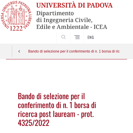
SEARCH
ENG
Bando di selezione per il conferimento di n. 1 borsa di ricerca po
Vai
al
contenuto
Bando di selezione per il
conferimento di n. 1 borsa di
ricerca post lauream - prot.
4325/2022