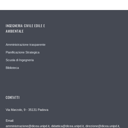
INGEGNERIA CIVILE EDILE E
AMBIENTALE
Amministrazione trasparente
Pianificazione Strategica
Scuola di Ingegneria
Biblioteca
CONTATTI
Via Marzolo, 9 - 35131 Padova
Email:
amministrazione@dicea.unipd.it, didattica@dicea.unipd.it, direzione@dicea.unipd.it,