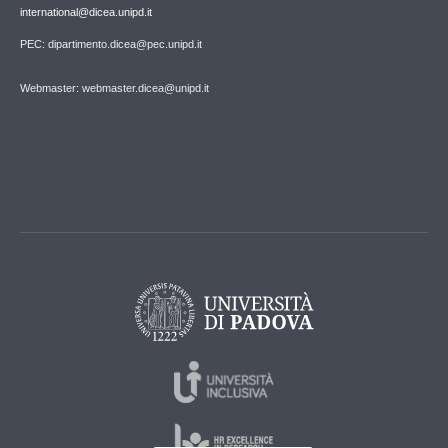
international@dicea.unipd.it
PEC: dipartimento.dicea@pec.unipd.it
Webmaster: webmaster.dicea@unipd.it