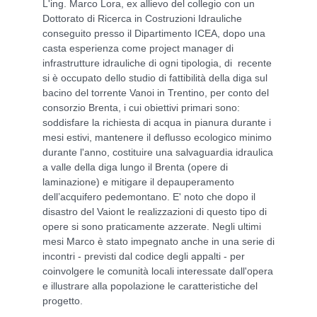
L'ing. Marco Lora, ex allievo del collegio con un
Dottorato di Ricerca in Costruzioni Idrauliche
conseguito presso il Dipartimento ICEA, dopo una
casta esperienza come project manager di
infrastrutture idrauliche di ogni tipologia, di recente
si è occupato dello studio di fattibilità della diga sul
bacino del torrente Vanoi in Trentino, per conto del
consorzio Brenta, i cui obiettivi primari sono:
soddisfare la richiesta di acqua in pianura durante i
mesi estivi, mantenere il deflusso ecologico minimo
durante l'anno, costituire una salvaguardia idraulica
a valle della diga lungo il Brenta (opere di
laminazione) e mitigare il depauperamento
dell’acquifero pedemontano. E' noto che dopo il
disastro del Vaiont le realizzazioni di questo tipo di
opere si sono praticamente azzerate. Negli ultimi
mesi Marco è stato impegnato anche in una serie di
incontri - previsti dal codice degli appalti - per
coinvolgere le comunità locali interessate dall'opera
e illustrare alla popolazione le caratteristiche del
progetto.