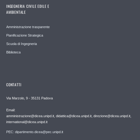
INGEGNERIA CIVILE EDILE E
AMBIENTALE
Amministrazione trasparente
Pianificazione Strategica
Scuola di Ingegneria
Biblioteca
CONTATTI
Via Marzolo, 9 - 35131 Padova
Email:
amministrazione@dicea.unipd.it, didattica@dicea.unipd.it, direzione@dicea.unipd.it,
international@dicea.unipd.it
PEC: dipartimento.dicea@pec.unipd.it