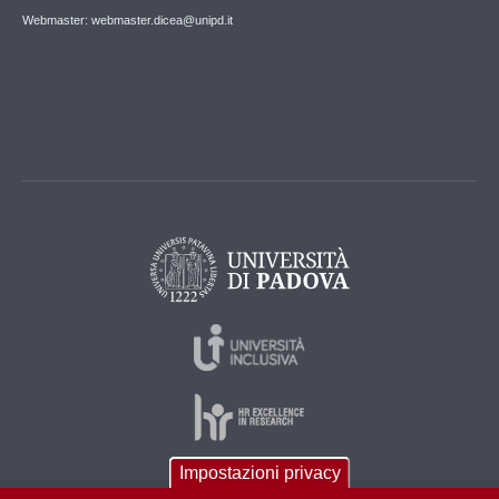
Webmaster: webmaster.dicea@unipd.it
Impostazioni privacy