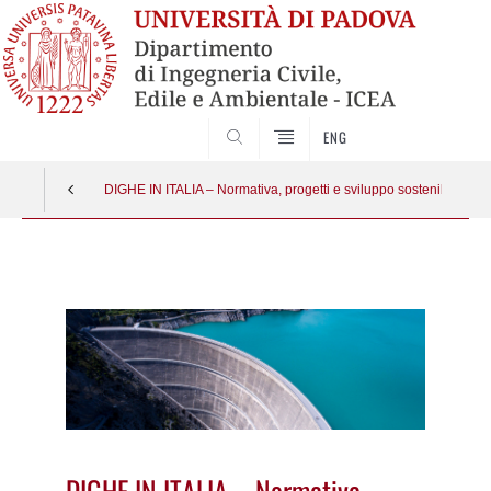
SEARCH
ENG
DIGHE IN ITALIA – Normativa, progetti e sviluppo sostenibile
Vai
al
contenuto
DIGHE IN ITALIA – Normativa,