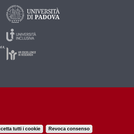
.it,
cetta tutti i cookie
Revoca consenso