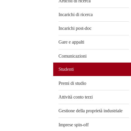
Articoli di ricerca
Incarichi di ricerca
Incarichi post-doc
Gare e appalti
Comunicazioni
Studenti
Premi di studio
Attività conto terzi
Gestione della proprietà industriale
Imprese spin-off