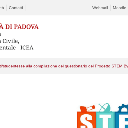
eb
Contatti
Webmail
Moodle D
nti/studentesse alla compilazione del questionario del Progetto STEM B