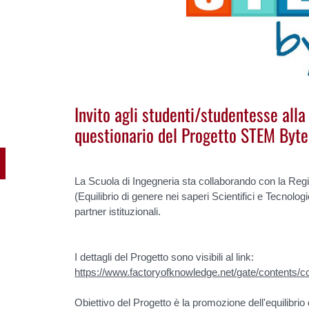
Invito agli studenti/studentesse all
questionario del Progetto STEM Byte
La Scuola di Ingegneria sta collaborando con la Re
(Equilibrio di genere nei saperi Scientifici e Tecnolo
partner istituzionali.
I dettagli del Progetto sono visibili al link:
https://www.factoryofknowledge.net/gate/contents
Obiettivo del Progetto è la promozione dell'equilibrio 