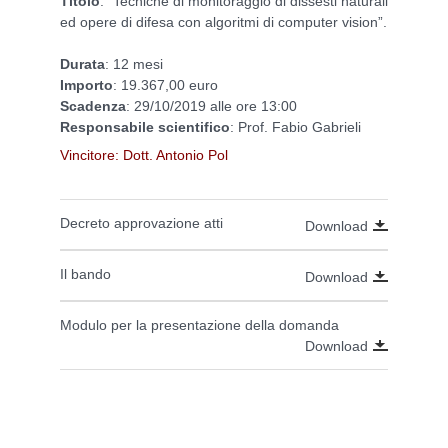
Titolo
: “Tecniche di monitoraggio di dissesti naturali
ed opere di difesa con algoritmi di computer vision”.
Durata
: 12 mesi
Importo
: 19.367,00 euro
Scadenza
: 29/10/2019 alle ore 13:00
Responsabile scientifico
: Prof. Fabio Gabrieli
Vincitore: Dott. Antonio Pol
Decreto approvazione atti
Download
Il bando
Download
Modulo per la presentazione della domanda
Download