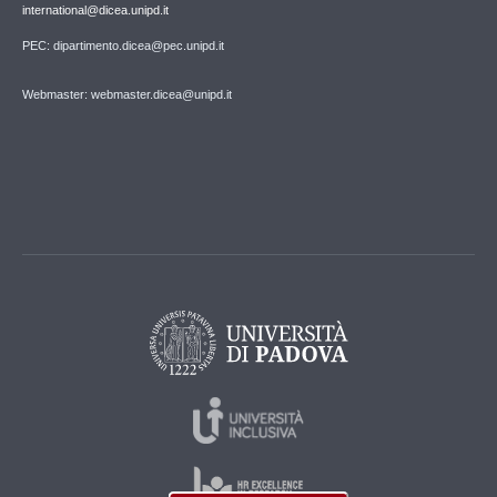
international@dicea.unipd.it
PEC: dipartimento.dicea@pec.unipd.it
Webmaster: webmaster.dicea@unipd.it