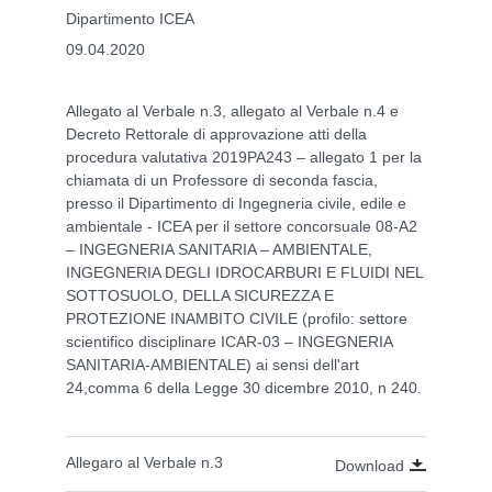
Dipartimento ICEA
09.04.2020
Allegato al Verbale n.3, allegato al Verbale n.4 e
Decreto Rettorale di approvazione atti della
procedura valutativa 2019PA243 – allegato 1 per la
chiamata di un Professore di seconda fascia,
presso il Dipartimento di Ingegneria civile, edile e
ambientale - ICEA per il settore concorsuale 08-A2
– INGEGNERIA SANITARIA – AMBIENTALE,
INGEGNERIA DEGLI IDROCARBURI E FLUIDI NEL
SOTTOSUOLO, DELLA SICUREZZA E
PROTEZIONE INAMBITO CIVILE (profilo: settore
scientifico disciplinare ICAR-03 – INGEGNERIA
SANITARIA-AMBIENTALE) ai sensi dell'art
24,comma 6 della Legge 30 dicembre 2010, n 240.
Allegaro al Verbale n.3
Download