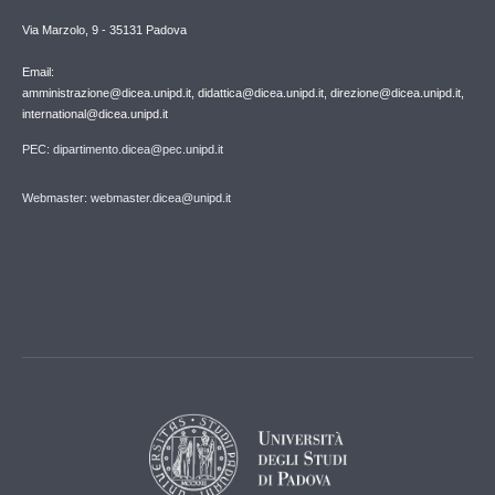
Via Marzolo, 9 - 35131 Padova
Email:
amministrazione@dicea.unipd.it, didattica@dicea.unipd.it, direzione@dicea.unipd.it,
international@dicea.unipd.it
PEC: dipartimento.dicea@pec.unipd.it
Webmaster: webmaster.dicea@unipd.it