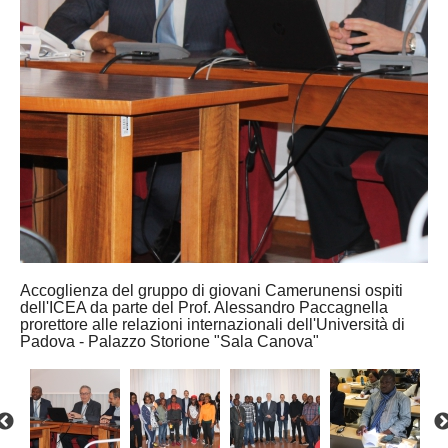
Accoglienza del gruppo di giovani Camerunensi ospiti
dell'ICEA da parte del Prof. Alessandro Paccagnella
prorettore alle relazioni internazionali dell'Università di
Padova - Palazzo Storione "Sala Canova"