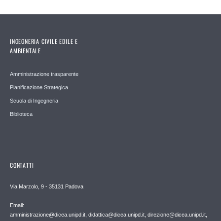
INGEGNERIA CIVILE EDILE E
AMBIENTALE
Amministrazione trasparente
Pianificazione Strategica
Scuola di Ingegneria
Biblioteca
CONTATTI
Via Marzolo, 9 - 35131 Padova
Email:
amministrazione@dicea.unipd.it, didattica@dicea.unipd.it, direzione@dicea.unipd.it,