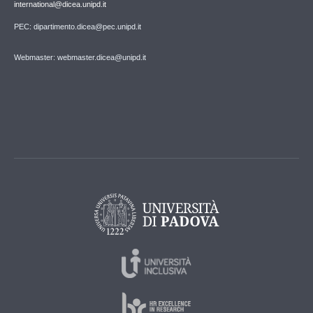
international@dicea.unipd.it
PEC: dipartimento.dicea@pec.unipd.it
Webmaster: webmaster.dicea@unipd.it