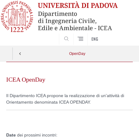
SEARCH
ENG
OpenDay
Skip
to
ICEA OpenDay
content
Il Dipartimento ICEA propone la realizzazione di un'attività di
Orientamento denominata ICEA OPENDAY.
Date
dei prossimi incontri: