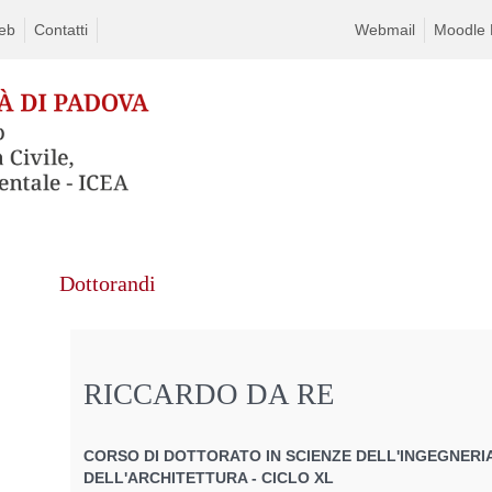
eb
Contatti
Webmail
Moodle D
Dottorandi
RICCARDO DA RE
CORSO DI DOTTORATO IN SCIENZE DELL'INGEGNERIA
DELL'ARCHITETTURA - CICLO XL