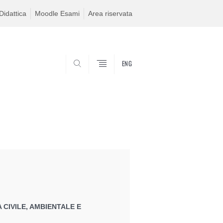
idattica
Moodle Esami
Area riservata
ENG
SEARCH
 CIVILE, AMBIENTALE E