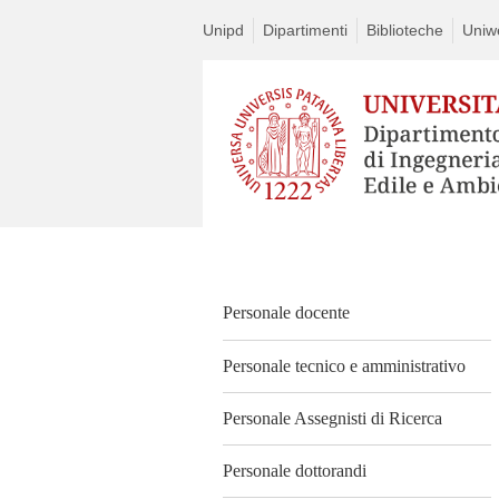
Unipd
Dipartimenti
Biblioteche
Uniw
Vai
al
contenuto
Personale docente
Personale tecnico e amministrativo
Personale Assegnisti di Ricerca
Personale dottorandi