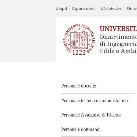
Unipd
Dipartimenti
Biblioteche
Uniw
Vai
al
contenuto
Personale docente
Personale tecnico e amministrativo
Personale Assegnisti di Ricerca
Personale dottorandi