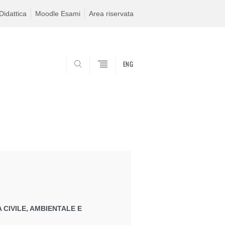
idattica
Moodle Esami
Area riservata
ENG
SEARCH
 CIVILE, AMBIENTALE E