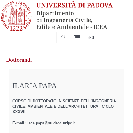
SEARCH
ENG
Vai
al
Dottorandi
contenuto
ILARIA PAPA
CORSO DI DOTTORATO IN SCIENZE DELL'INGEGNERIA
CIVILE, AMBIENTALE E DELL'ARCHITETTURA - CICLO
XXXVIII
E-mail:
ilaria.papa@studenti.unipd.it