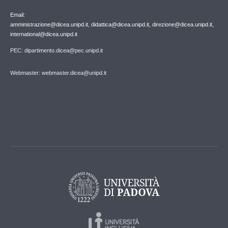
Email:
amministrazione@dicea.unipd.it, didattica@dicea.unipd.it, direzione@dicea.unipd.it,
international@dicea.unipd.it
PEC: dipartimento.dicea@pec.unipd.it
Webmaster: webmaster.dicea@unipd.it