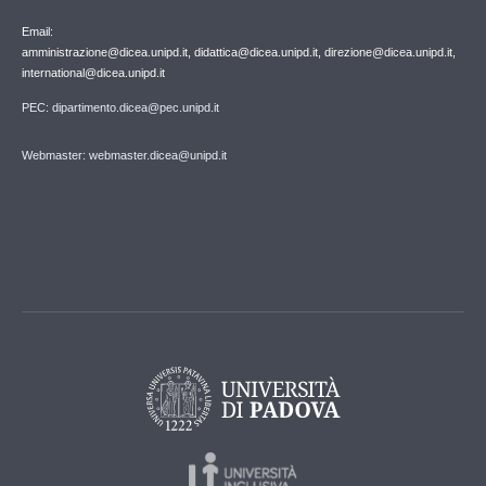
Email:
amministrazione@dicea.unipd.it, didattica@dicea.unipd.it, direzione@dicea.unipd.it,
international@dicea.unipd.it
PEC: dipartimento.dicea@pec.unipd.it
Webmaster: webmaster.dicea@unipd.it