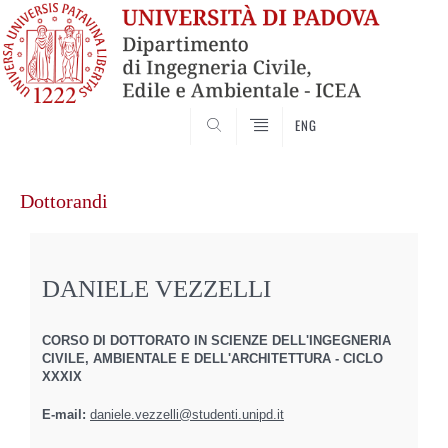
SEARCH
ENG
Vai
al
Dottorandi
contenuto
DANIELE VEZZELLI
CORSO DI DOTTORATO IN SCIENZE DELL'INGEGNERIA
CIVILE, AMBIENTALE E DELL'ARCHITETTURA - CICLO
XXXIX
E-mail:
daniele.vezzelli@studenti.unipd.it