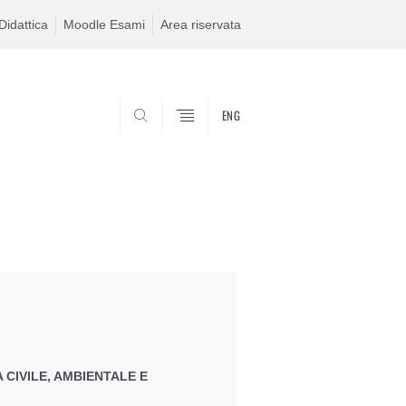
idattica
Moodle Esami
Area riservata
ENG
SEARCH
 CIVILE, AMBIENTALE E