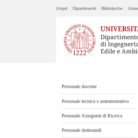
Unipd
Dipartimenti
Biblioteche
Uniw
Vai
al
contenuto
Personale docente
Personale tecnico e amministrativo
Personale Assegnisti di Ricerca
Personale dottorandi