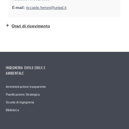
E-mail:
riccardo.ferroni@unipd.it
Orari di ricevimento
INGEGNERIA CIVILE EDILE E
AMBIENTALE
Amministrazione trasparente
Pianificazione Strategica
Scuola di Ingegneria
Biblioteca