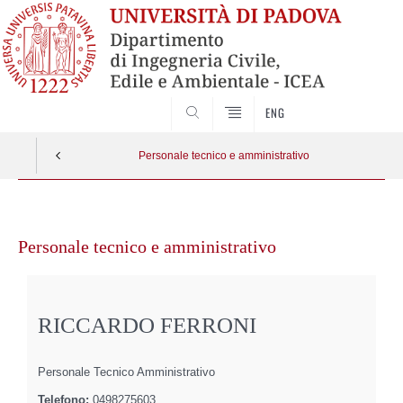
SEARCH
ENG
Personale tecnico e amministrativo
Vai
al
Personale tecnico e amministrativo
contenuto
RICCARDO FERRONI
Personale Tecnico Amministrativo
Telefono:
0498275603