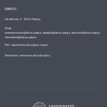
CONTATTI
Via Marzolo, 9 - 35131 Padova
Email:
amministrazione@dicea.unipd.it, didattica@dicea.unipd.it, direzione@dicea.unipd.it,
international@dicea.unipd.it
PEC: dipartimento.dicea@pec.unipd.it
Webmaster: webmaster.dicea@unipd.it