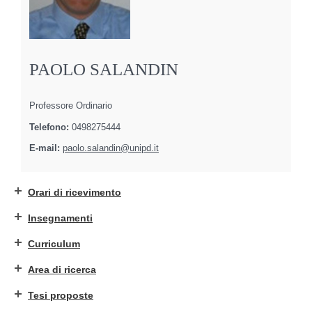
PAOLO SALANDIN
Professore Ordinario
Telefono:
0498275444
E-mail:
paolo.salandin@unipd.it
Orari di ricevimento
Insegnamenti
Curriculum
Area di ricerca
Tesi proposte