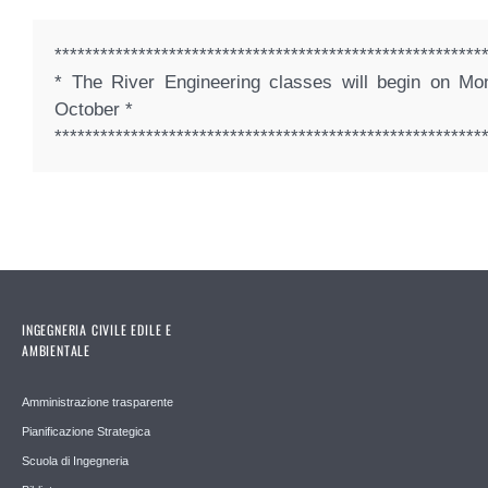
********************************************************
* The River Engineering classes will begin on M
October *
********************************************************
INGEGNERIA CIVILE EDILE E
AMBIENTALE
Amministrazione trasparente
Pianificazione Strategica
Scuola di Ingegneria